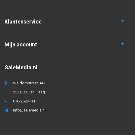
Klantenservice
Mijn account
SaleMedia.nl
Waldorpstraat 347
2521 CJ Den Haag
070-2629111
info@salemedia.nl