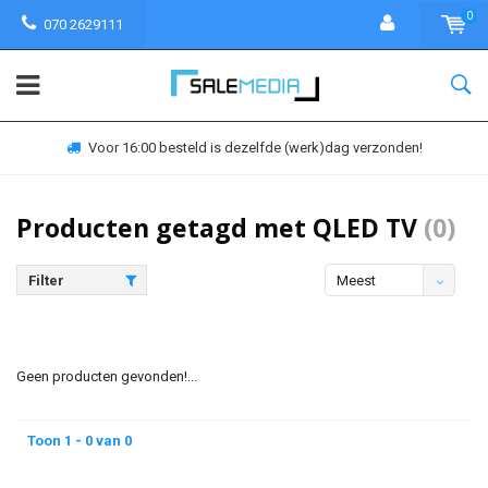
0
070 2629111
Voor 16:00 besteld is dezelfde (werk)dag verzonden!
Producten getagd met QLED TV
(0)
Filter
Meest
bekeken
Geen producten gevonden!...
Toon 1 - 0 van 0