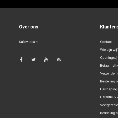
Over ons
Klanten
SaleMedia.nl
Contact
Wie zijn wij
Openingstij
Betaalmeth
Verzenden &
Bestelling 
Herroeping
Garantie & 
Veelgesteld
Bestelling n