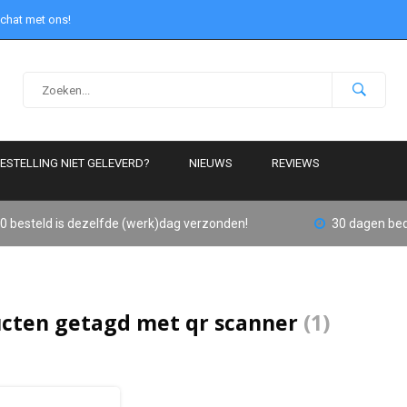
 chat met ons!
ESTELLING NIET GELEVERD?
NIEUWS
REVIEWS
0 besteld is dezelfde (werk)dag verzonden!
30 dagen bed
cten getagd met qr scanner
(1)