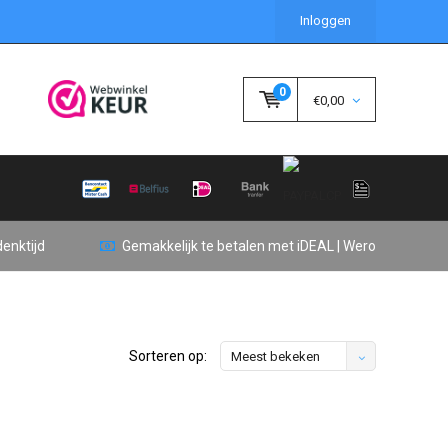
Inloggen
0
€0,00
enktijd
Gemakkelijk te betalen met iDEAL | Wero
Sorteren op:
Meest bekeken