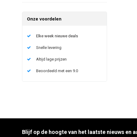
Onze voordelen
Elke week nieuwe deals
Snelle levering
Altijd lage prijzen
Beoordeeld met een 9.0
Blijf op de hoogte van het laatste nieuws en 