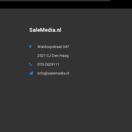
SaleMedia.nl
Waldorpstraat 347
2521 CJ Den Haag
070-2629111
info@salemedia.nl