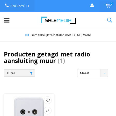
0
070 2629111
Gemakkelijk te betalen met iDEAL | Wero
Producten getagd met radio
aansluiting muur
(1)
Filter
Meest
bekeken