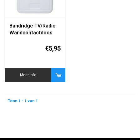
Bandridge TV/Radio
Wandcontactdoos
(Coax Antenne
Wandcontactdoos)
€5,95
Meer info
Toon 1 - 1 van 1