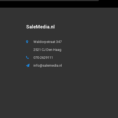
SaleMedia.nl
Waldorpstraat 347
2521 CJ Den Haag
070-2629111
info@salemedia.nl