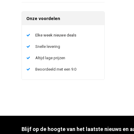
Onze voordelen
Elke week nieuwe deals
Snelle levering
Altijd lage prijzen
Beoordeeld met een 9.0
Blijf op de hoogte van het laatste nieuws en 