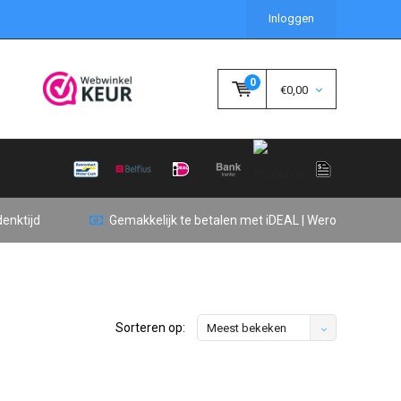
Inloggen
0
€0,00
enktijd
Gemakkelijk te betalen met iDEAL | Wero
Sorteren op:
Meest bekeken