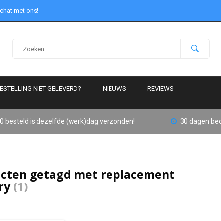
 chat met ons!
ESTELLING NIET GELEVERD?
NIEUWS
REVIEWS
0 besteld is dezelfde (werk)dag verzonden!
30 dagen bed
cten getagd met replacement
ry
(1)