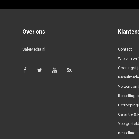
Over ons
Klanten
SaleMedia.nl
Contact
Wie zijn wij
Openingstij
Betaalmeth
Verzenden &
Bestelling 
Herroeping
Garantie & 
Veelgesteld
Bestelling n