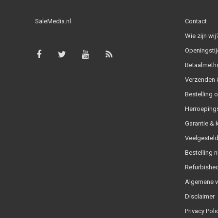
SaleMedia.nl
Contact
Wie zijn wij
Openingstij
Betaalmeth
Verzenden &
Bestelling 
Herroeping
Garantie & 
Veelgesteld
Bestelling n
Refurbished
Algemene 
Disclaimer
Privacy Poli