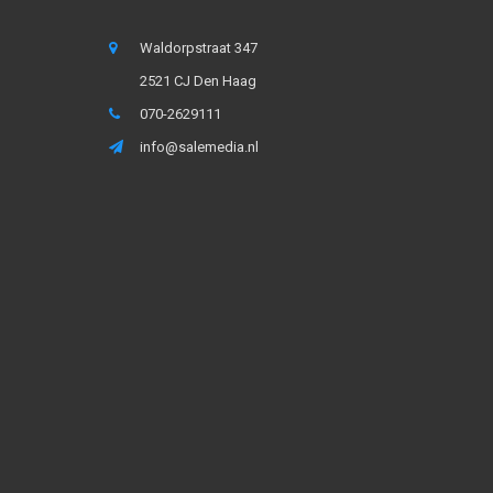
Waldorpstraat 347
2521 CJ Den Haag
070-2629111
info@salemedia.nl