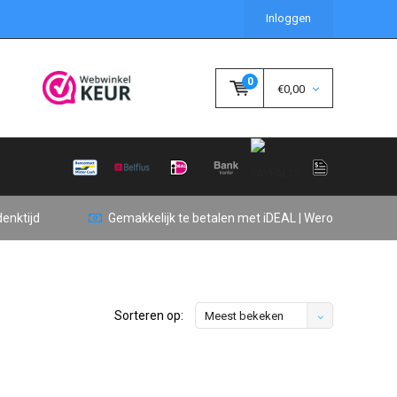
Inloggen
0
€0,00
enktijd
Gemakkelijk te betalen met iDEAL | Wero
Sorteren op:
Meest bekeken