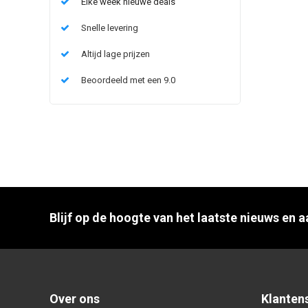
Elke week nieuwe deals
Snelle levering
Altijd lage prijzen
Beoordeeld met een 9.0
Blijf op de hoogte van het laatste nieuws en 
Over ons
Klanten