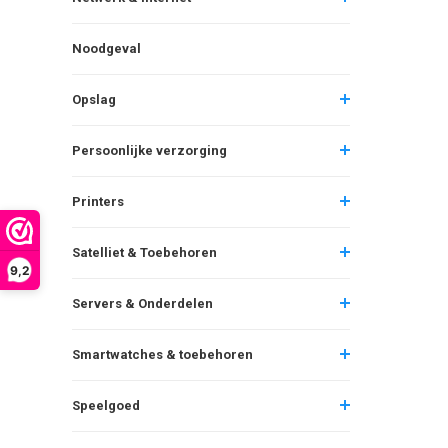
Noodgeval
Opslag
Persoonlijke verzorging
Printers
Satelliet & Toebehoren
9,2
Servers & Onderdelen
Smartwatches & toebehoren
Speelgoed