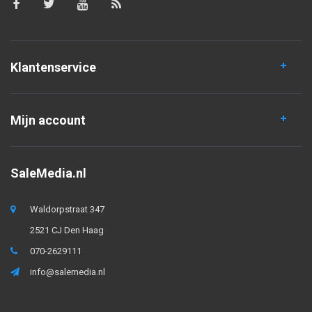
Klantenservice
Mijn account
SaleMedia.nl
Waldorpstraat 347
2521 CJ Den Haag
070-2629111
info@salemedia.nl