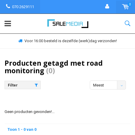
0
070 2629111
Voor 16:00 besteld is dezelfde (werk)dag verzonden!
Producten getagd met road
monitoring
(0)
Filter
Meest
bekeken
Geen producten gevonden!...
Toon 1 - 0 van 0