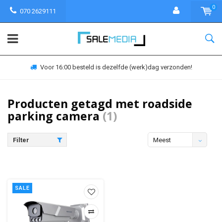
0
070 2629111
Voor 16:00 besteld is dezelfde (werk)dag verzonden!
Producten getagd met roadside
parking camera
(1)
Filter
Meest
bekeken
SALE