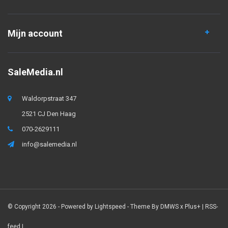
Mijn account
SaleMedia.nl
Waldorpstraat 347
2521 CJ Den Haag
070-2629111
info@salemedia.nl
© Copyright 2026 - Powered by
Lightspeed
- Theme By
DMWS
x
Plus+
|
RSS-
feed
|