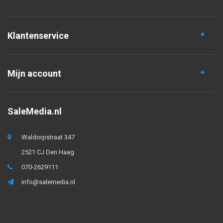
Klantenservice
Mijn account
SaleMedia.nl
Waldorpstraat 347
2521 CJ Den Haag
070-2629111
info@salemedia.nl