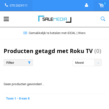
0
070 2629111
Gemakkelijk te betalen met iDEAL | Wero
Producten getagd met Roku TV
(0)
Filter
Meest
bekeken
Geen producten gevonden!...
Toon 1 - 0 van 0