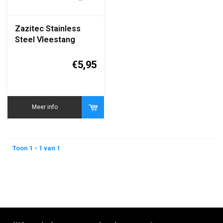
Zazitec Stainless
Steel Vleestang
€5,95
Meer info
Toon 1 - 1 van 1