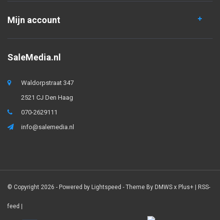
Mijn account
SaleMedia.nl
Waldorpstraat 347
2521 CJ Den Haag
070-2629111
info@salemedia.nl
© Copyright 2026 - Powered by
Lightspeed
- Theme By
DMWS
x
Plus+
|
RSS-
feed
|