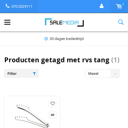
0
070 2629111
30 dagen bedenktijd
Producten getagd met rvs tang
(1)
Filter
Meest
bekeken