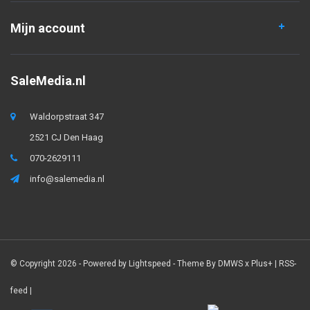
Mijn account
SaleMedia.nl
Waldorpstraat 347
2521 CJ Den Haag
070-2629111
info@salemedia.nl
© Copyright 2026 - Powered by
Lightspeed
- Theme By
DMWS
x
Plus+
|
RSS-
feed
|