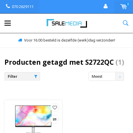
0
070 2629111
Voor 16:00 besteld is dezelfde (werk)dag verzonden!
Producten getagd met S2722QC
(1)
Filter
Meest
bekeken