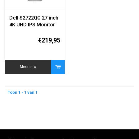
Dell S2722QC 27 inch
4K UHD IPS Monitor
€219,95
Meer info
Toon 1 - 1 van 1