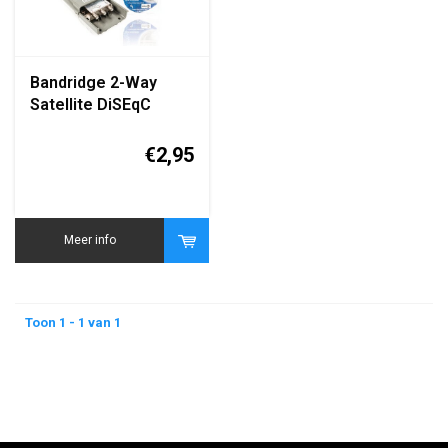
Bandridge 2-Way
Satellite DiSEqC
Switch 2x1
€2,95
Meer info
Toon 1 - 1 van 1