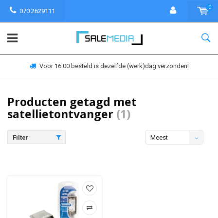
0
070 2629111
Voor 16:00 besteld is dezelfde (werk)dag verzonden!
Producten getagd met
satellietontvanger
(1)
Filter
Meest
bekeken