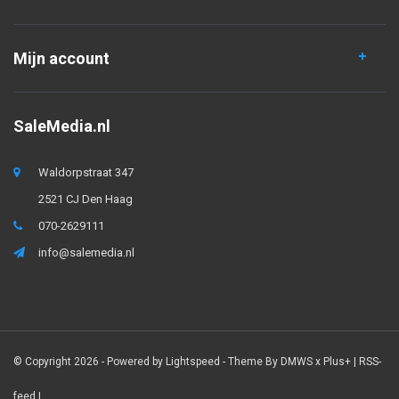
Mijn account
SaleMedia.nl
Waldorpstraat 347
2521 CJ Den Haag
070-2629111
info@salemedia.nl
© Copyright 2026 - Powered by
Lightspeed
- Theme By
DMWS
x
Plus+
|
RSS-
feed
|