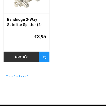
Bandridge 2-Way
Satellite Splitter (2-
voudige
Satellietverdeler)
€3,95
Meer info
Toon 1 - 1 van 1