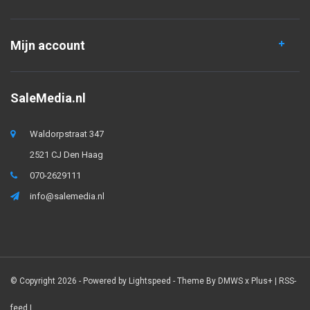
Mijn account
SaleMedia.nl
Waldorpstraat 347
2521 CJ Den Haag
070-2629111
info@salemedia.nl
© Copyright 2026 - Powered by
Lightspeed
- Theme By
DMWS
x
Plus+
|
RSS-
feed
|