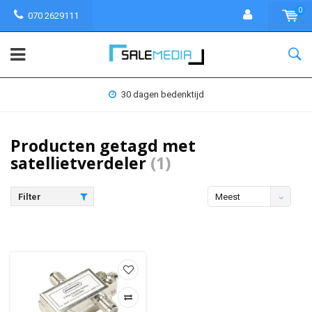
0
070 2629111
30 dagen bedenktijd
Producten getagd met
satellietverdeler
(1)
Filter
Meest
bekeken