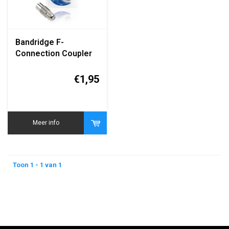
Bandridge F-
Connection Coupler
(F-Connector
Koppelstuk
€1,95
Vrouwelijk-
Vrouwelijk)
Meer info
Toon 1 - 1 van 1