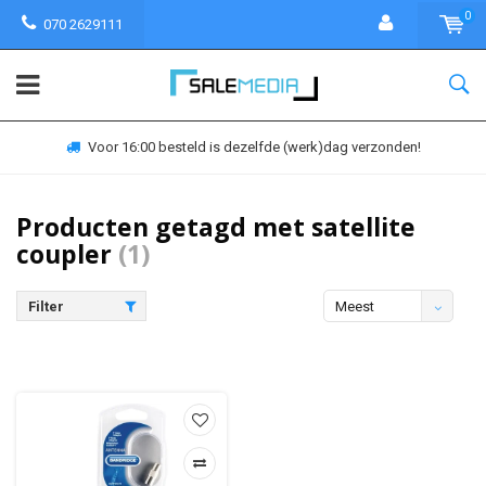
0
070 2629111
Voor 16:00 besteld is dezelfde (werk)dag verzonden!
Producten getagd met satellite
coupler
(1)
Filter
Meest
bekeken