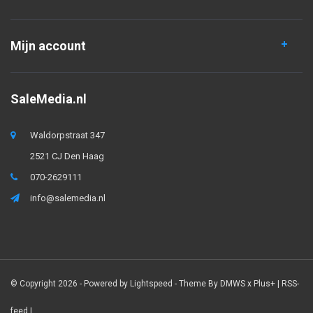
Mijn account
SaleMedia.nl
Waldorpstraat 347
2521 CJ Den Haag
070-2629111
info@salemedia.nl
© Copyright 2026 - Powered by
Lightspeed
- Theme By
DMWS
x
Plus+
|
RSS-
feed
|