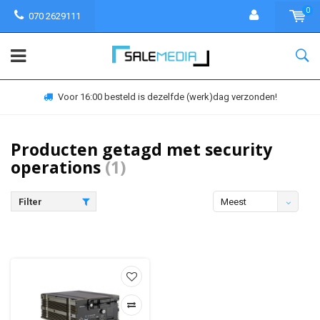
0
070 2629111
Voor 16:00 besteld is dezelfde (werk)dag verzonden!
Producten getagd met security
operations
(1)
Filter
Meest
bekeken