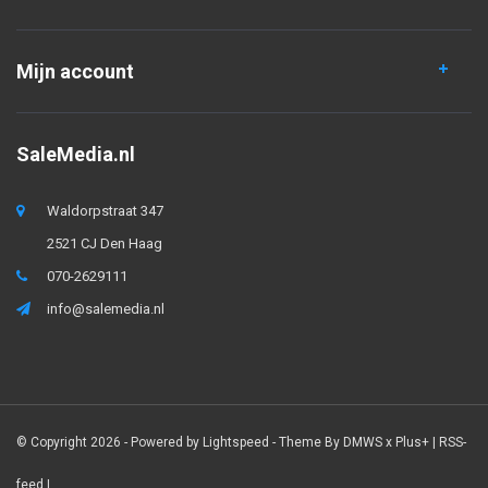
Mijn account
SaleMedia.nl
Waldorpstraat 347
2521 CJ Den Haag
070-2629111
info@salemedia.nl
© Copyright 2026 - Powered by
Lightspeed
- Theme By
DMWS
x
Plus+
|
RSS-
feed
|