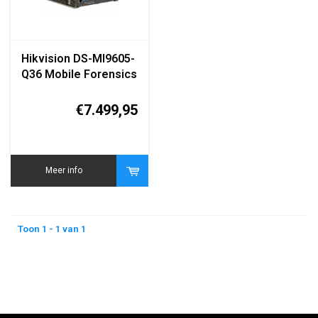
Hikvision DS-MI9605-
Q36 Mobile Forensics
System
€7.499,95
Meer info
Toon 1 - 1 van 1