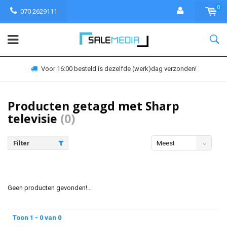
0
070 2629111
Voor 16:00 besteld is dezelfde (werk)dag verzonden!
Producten getagd met Sharp
televisie
(0)
Filter
Meest
bekeken
Geen producten gevonden!...
Toon 1 - 0 van 0