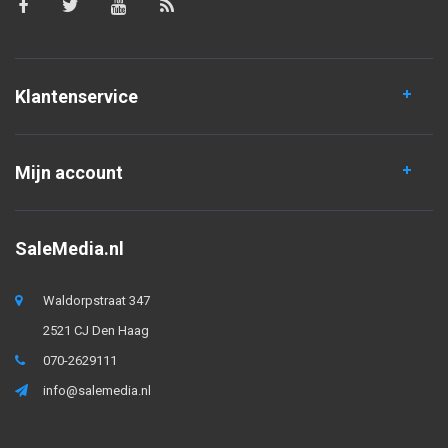
Klantenservice
Mijn account
SaleMedia.nl
Waldorpstraat 347
2521 CJ Den Haag
070-2629111
info@salemedia.nl