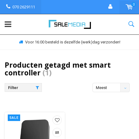
0
070 2629111
Voor 16:00 besteld is dezelfde (werk)dag verzonden!
Producten getagd met smart
controller
(1)
Filter
Meest
bekeken
SALE