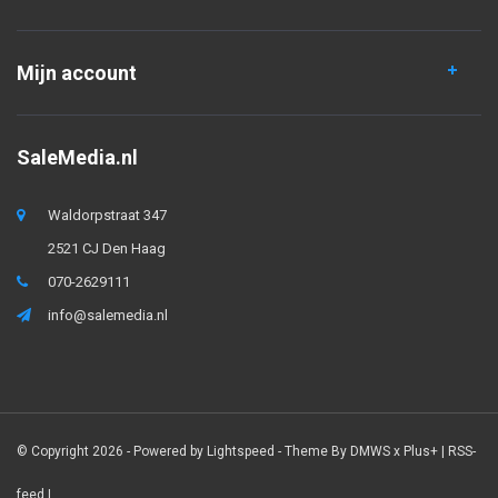
Mijn account
SaleMedia.nl
Waldorpstraat 347
2521 CJ Den Haag
070-2629111
info@salemedia.nl
© Copyright 2026 - Powered by
Lightspeed
- Theme By
DMWS
x
Plus+
|
RSS-
feed
|