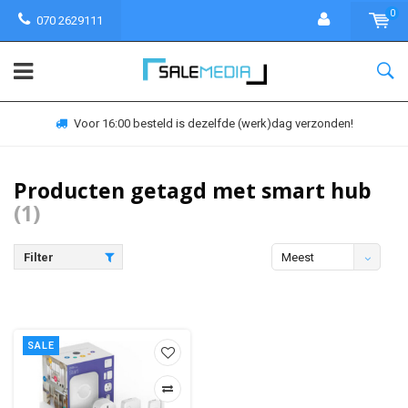
0
070 2629111
Voor 16:00 besteld is dezelfde (werk)dag verzonden!
Producten getagd met smart hub
(1)
Filter
Meest
bekeken
SALE