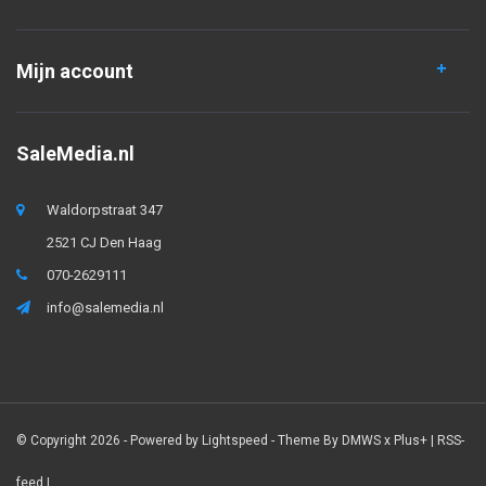
Mijn account
SaleMedia.nl
Waldorpstraat 347
2521 CJ Den Haag
070-2629111
info@salemedia.nl
© Copyright 2026 - Powered by
Lightspeed
- Theme By
DMWS
x
Plus+
|
RSS-
feed
|