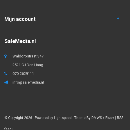
Mijn account
SaleMedia.nl
Waldorpstraat 347
2521 CJ Den Haag
070-2629111
info@salemedia.nl
© Copyright 2026 - Powered by
Lightspeed
- Theme By
DMWS
x
Plus+
|
RSS-
feed
|