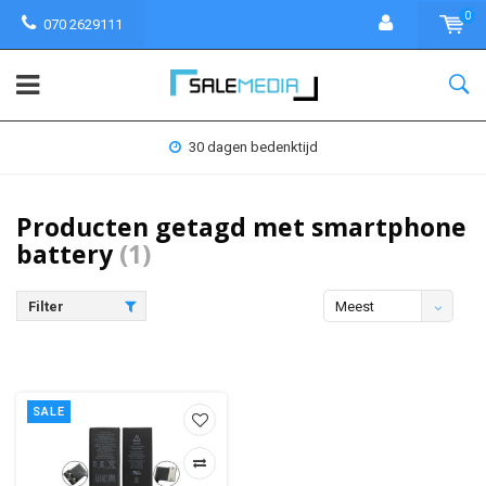
0
070 2629111
30 dagen bedenktijd
Producten getagd met smartphone
battery
(1)
Filter
Meest
bekeken
SALE