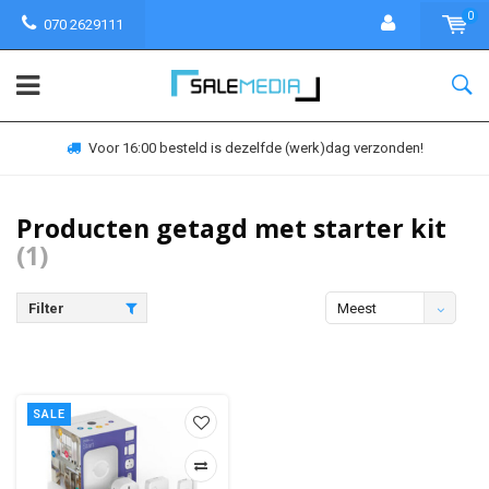
0
070 2629111
Voor 16:00 besteld is dezelfde (werk)dag verzonden!
Producten getagd met starter kit
(1)
Filter
Meest
bekeken
SALE