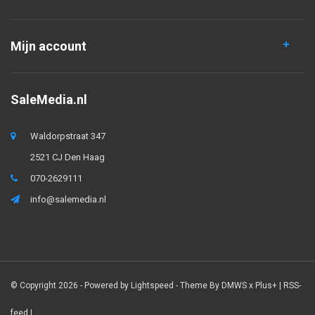
Mijn account
SaleMedia.nl
Waldorpstraat 347
2521 CJ Den Haag
070-2629111
info@salemedia.nl
© Copyright 2026 - Powered by
Lightspeed
- Theme By
DMWS
x
Plus+
|
RSS-
feed
|