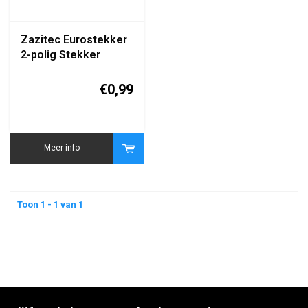
Zazitec Eurostekker
2-polig Stekker
(Reparatie-/Aansluitstekker)
€0,99
Meer info
Toon 1 - 1 van 1