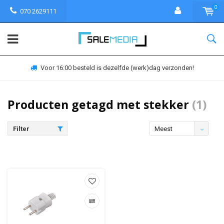
0
070 2629111
Voor 16:00 besteld is dezelfde (werk)dag verzonden!
Producten getagd met stekker
(1)
Filter
Meest
bekeken