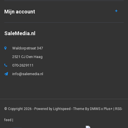
Mijn account
SaleMedia.nl
Waldorpstraat 347
2521 CJ Den Haag
070-2629111
info@salemedia.nl
© Copyright 2026 - Powered by
Lightspeed
- Theme By
DMWS
x
Plus+
|
RSS-
feed
|