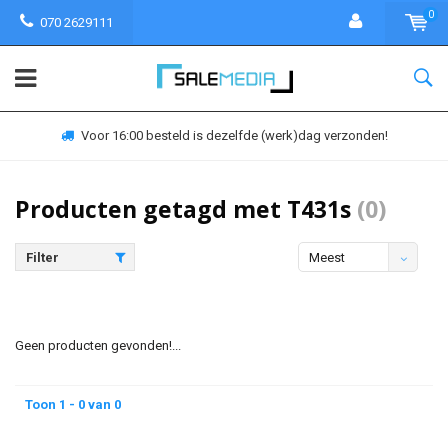
0
070 2629111
Voor 16:00 besteld is dezelfde (werk)dag verzonden!
Producten getagd met T431s
(0)
Filter
Meest
bekeken
Geen producten gevonden!...
Toon 1 - 0 van 0