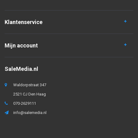
Klantenservice
Mijn account
SaleMedia.nl
Waldorpstraat 347
2521 CJ Den Haag
070-2629111
info@salemedia.nl