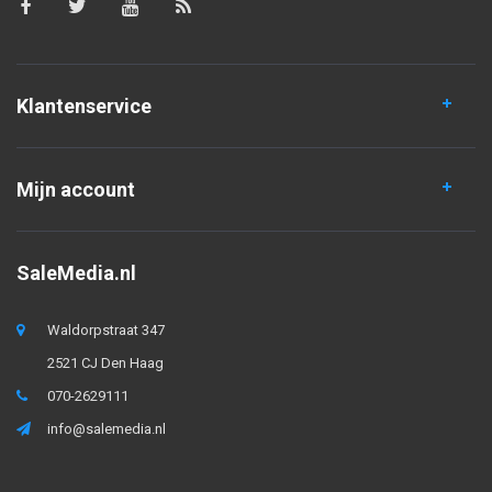
Klantenservice
Mijn account
SaleMedia.nl
Waldorpstraat 347
2521 CJ Den Haag
070-2629111
info@salemedia.nl