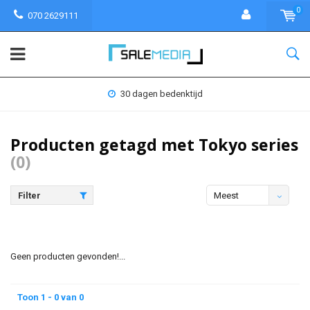
0
070 2629111
30 dagen bedenktijd
Producten getagd met Tokyo series
(0)
Filter
Meest
bekeken
Geen producten gevonden!...
Toon 1 - 0 van 0