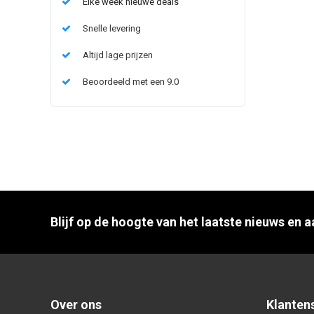
Elke week nieuwe deals
Snelle levering
Altijd lage prijzen
Beoordeeld met een 9.0
Blijf op de hoogte van het laatste nieuws en 
Over ons
Klanten