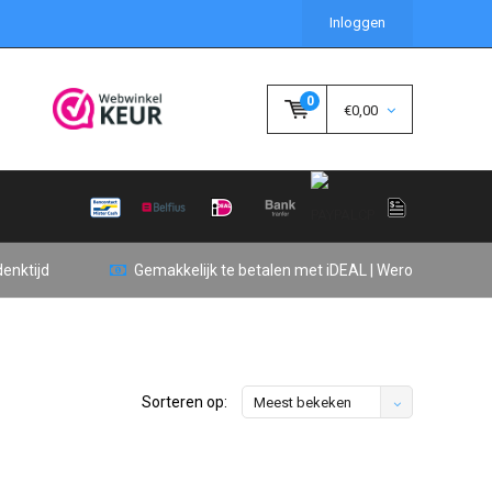
Inloggen
0
€0,00
enktijd
Gemakkelijk te betalen met iDEAL | Wero
Sorteren op:
Meest bekeken