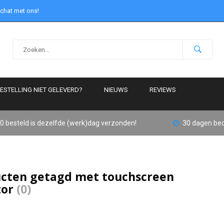
 chat met ons!
ESTELLING NIET GELEVERD?
NIEUWS
REVIEWS
0 besteld is dezelfde (werk)dag verzonden!
30 dagen bed
cten getagd met touchscreen
tor
(0)