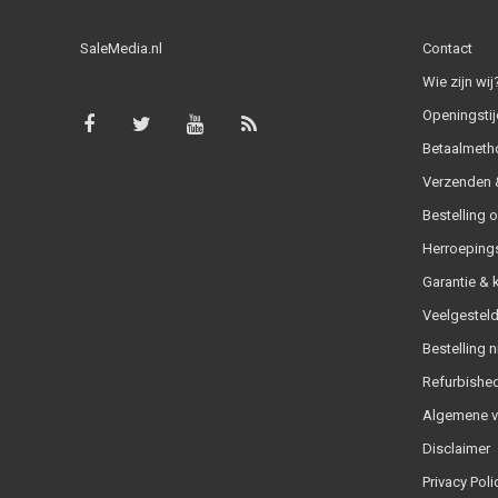
SaleMedia.nl
Contact
Wie zijn wij
Openingstij
Betaalmeth
Verzenden &
Bestelling 
Herroeping
Garantie & 
Veelgesteld
Bestelling n
Refurbished
Algemene 
Disclaimer
Privacy Poli