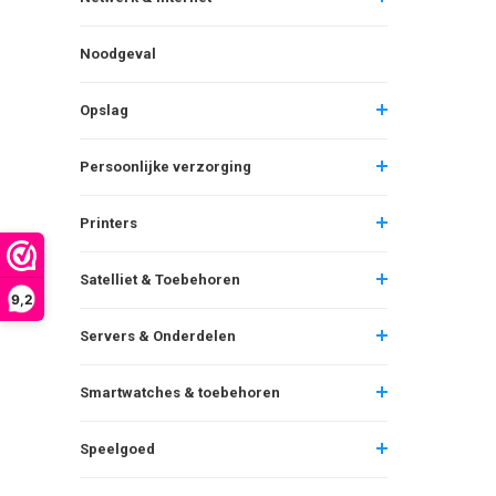
Noodgeval
Opslag
Persoonlijke verzorging
Printers
Satelliet & Toebehoren
9,2
Servers & Onderdelen
Smartwatches & toebehoren
Speelgoed