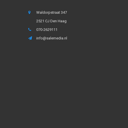
Waldorpstraat 347
2521 CJ Den Haag
070-2629111
info@salemedia.nl