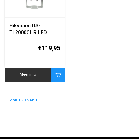
Hikvision DS-
TL2000CI IR LED
Continuous
Supplement Light
€119,95
Meer info
Toon 1 - 1 van 1