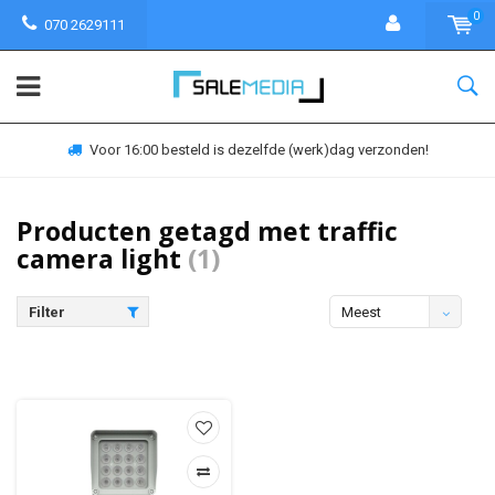
0
070 2629111
Voor 16:00 besteld is dezelfde (werk)dag verzonden!
Producten getagd met traffic
camera light
(1)
Filter
Meest
bekeken