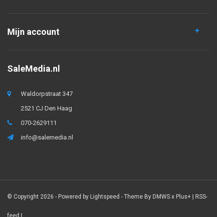
Mijn account
SaleMedia.nl
Waldorpstraat 347
2521 CJ Den Haag
070-2629111
info@salemedia.nl
© Copyright 2026 - Powered by
Lightspeed
- Theme By
DMWS
x
Plus+
|
RSS-
feed
|