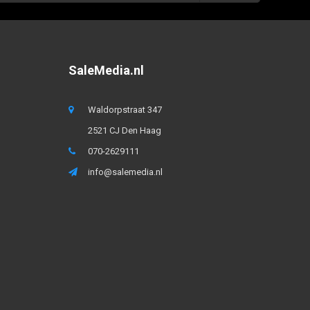
SaleMedia.nl
Waldorpstraat 347
2521 CJ Den Haag
070-2629111
info@salemedia.nl