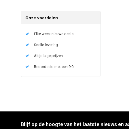
Onze voordelen
Elke week nieuwe deals
Snelle levering
Altijd lage prijzen
Beoordeeld met een 9.0
Blijf op de hoogte van het laatste nieuws en 