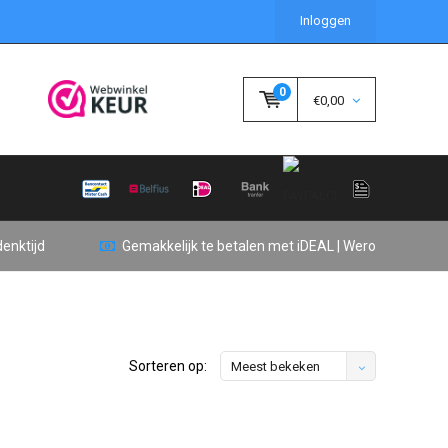
Inloggen
0
€0,00
enktijd
Gemakkelijk te betalen met iDEAL | Wero
Sorteren op:
Meest bekeken