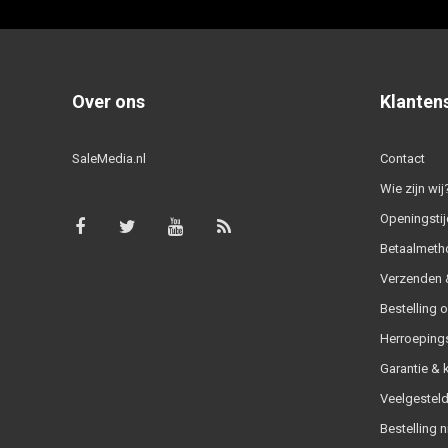
Over ons
Klanten
SaleMedia.nl
Contact
Wie zijn wij
Openingstij
Betaalmeth
Verzenden &
Bestelling 
Herroeping
Garantie & 
Veelgesteld
Bestelling n