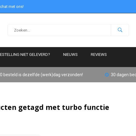
 chat met ons!
ESTELLING NIET GELEVERD?
NIEUWS
REVIEWS
0 besteld is dezelfde (werk)dag verzonden!
30 dagen bed
cten getagd met turbo functie