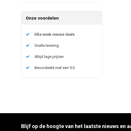
Onze voordelen
Elke week nieuwe deals
Snelle levering
Altijd lage prijzen
Beoordeeld met een 9.0
Blijf op de hoogte van het laatste nieuws en 