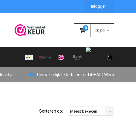
Inloggen
0
€0,00
enktijd
Gemakkelijk te betalen met iDEAL | Wero
Sorteren op:
Meest bekeken