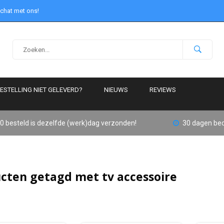
 chat met ons!
ESTELLING NIET GELEVERD?
NIEUWS
REVIEWS
0 besteld is dezelfde (werk)dag verzonden!
30 dagen bed
cten getagd met tv accessoire