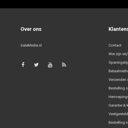
Over ons
Klanten
SaleMedia.nl
Contact
Wie zijn wij
Openingstij
Betaalmeth
Verzenden &
Bestelling 
Herroeping
Garantie & 
Veelgesteld
Bestelling n