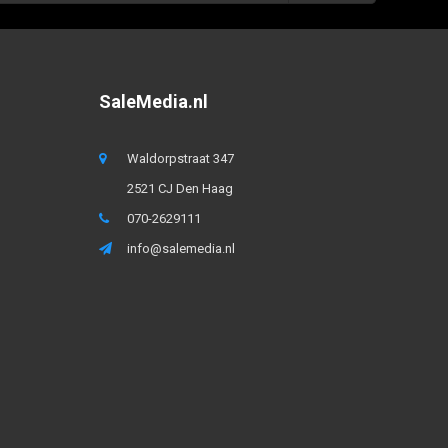
SaleMedia.nl
Waldorpstraat 347
2521 CJ Den Haag
070-2629111
info@salemedia.nl