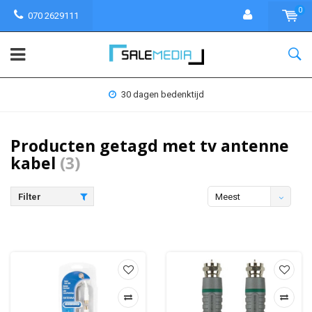
0
070 2629111
30 dagen bedenktijd
Producten getagd met tv antenne
kabel
(3)
Filter
Meest
bekeken