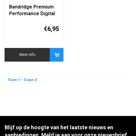
Bandridge Premium
Performance Digital
Antenna Coax Cable
1m
€6,95
Meer info
Toon 1 - 3 van 3
Blijf op de hoogte van het laatste nieuws en
aanbiedingen. Meld je aan voor onze nieuwsbrief.