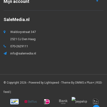
Mijn account
SaleMedia.nl
Waldorpstraat 347
2521 CJ Den Haag
070-2629111
info@salemedia.nl
© Copyright 2026 - Powered by
Lightspeed
- Theme By
DMWS
x
Plus+
|
RSS-
feed
|