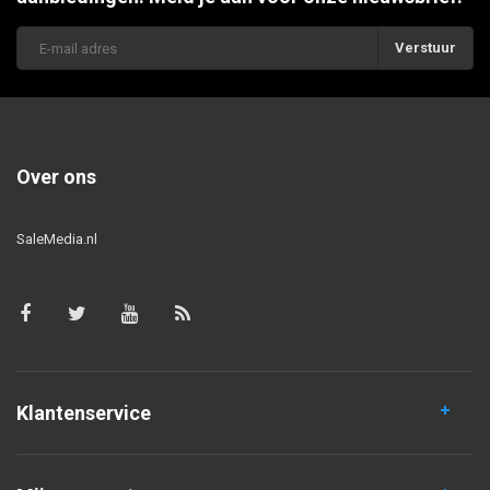
Verstuur
Over ons
SaleMedia.nl
Klantenservice