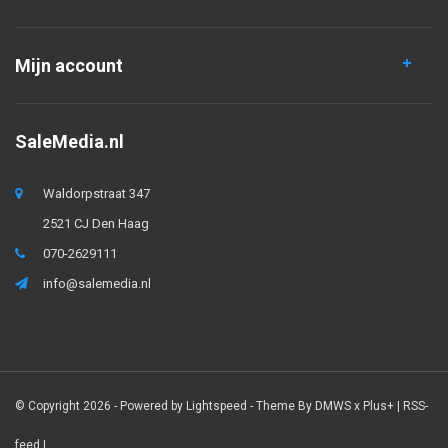
Mijn account
SaleMedia.nl
Waldorpstraat 347
2521 CJ Den Haag
070-2629111
info@salemedia.nl
© Copyright 2026 - Powered by
Lightspeed
- Theme By
DMWS
x
Plus+
|
RSS-
feed
|