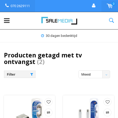
0
070 2629111
30 dagen bedenktijd
Producten getagd met tv
ontvangst
(2)
Filter
Meest
bekeken