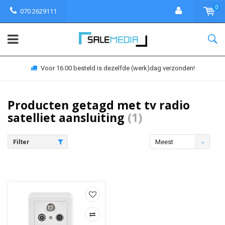
0
070 2629111
Voor 16:00 besteld is dezelfde (werk)dag verzonden!
Producten getagd met tv radio
satelliet aansluiting
(1)
Filter
Meest
bekeken