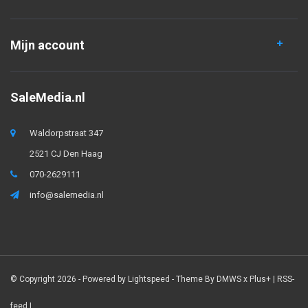
Mijn account
SaleMedia.nl
Waldorpstraat 347
2521 CJ Den Haag
070-2629111
info@salemedia.nl
© Copyright 2026 - Powered by
Lightspeed
- Theme By
DMWS
x
Plus+
|
RSS-
feed
|