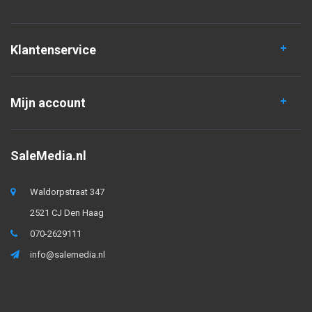
Klantenservice
Mijn account
SaleMedia.nl
Waldorpstraat 347
2521 CJ Den Haag
070-2629111
info@salemedia.nl