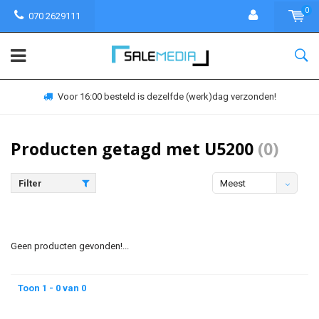
0
070 2629111
Voor 16:00 besteld is dezelfde (werk)dag verzonden!
Producten getagd met U5200
(0)
Filter
Meest
bekeken
Geen producten gevonden!...
Toon 1 - 0 van 0