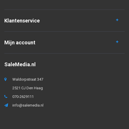
Klantenservice
Mijn account
SaleMedia.nl
Waldorpstraat 347
2521 CJ Den Haag
070-2629111
info@salemedia.nl