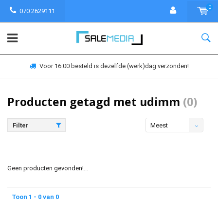
0
070 2629111
Voor 16:00 besteld is dezelfde (werk)dag verzonden!
Producten getagd met udimm
(0)
Filter
Meest
bekeken
Geen producten gevonden!...
Toon 1 - 0 van 0