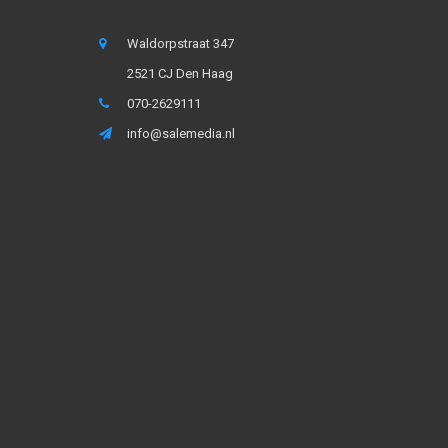
Waldorpstraat 347
2521 CJ Den Haag
070-2629111
info@salemedia.nl