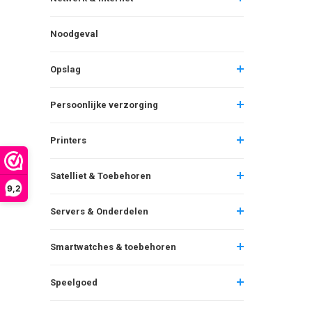
Noodgeval
Opslag
Persoonlijke verzorging
Printers
Satelliet & Toebehoren
9,2
Servers & Onderdelen
Smartwatches & toebehoren
Speelgoed