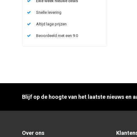
Elke week nieuwe deals
Snelle levering
Altijd lage prijzen
Beoordeeld met een 9.0
Blijf op de hoogte van het laatste nieuws en 
Over ons
Klanten