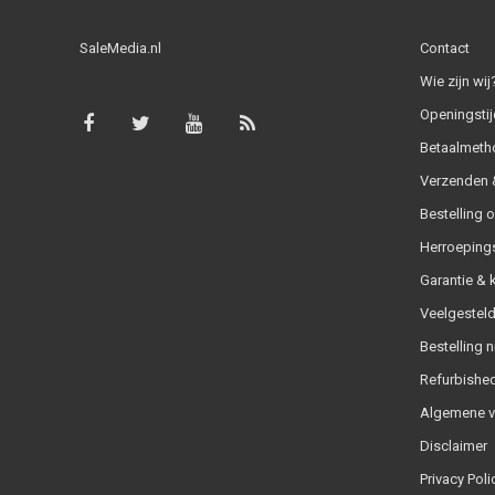
SaleMedia.nl
Contact
Wie zijn wij
Openingstij
Betaalmeth
Verzenden &
Bestelling 
Herroeping
Garantie & 
Veelgesteld
Bestelling n
Refurbished
Algemene 
Disclaimer
Privacy Poli