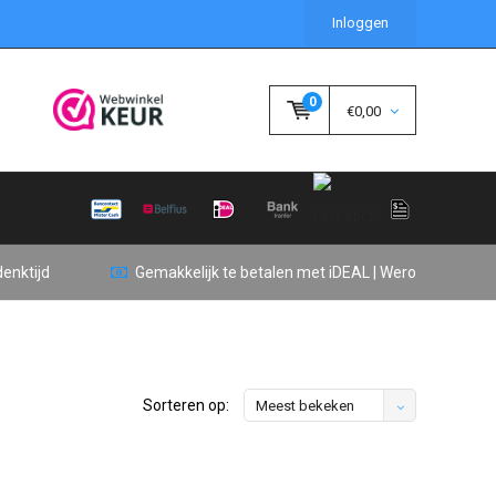
Inloggen
0
€0,00
enktijd
Gemakkelijk te betalen met iDEAL | Wero
Sorteren op:
Meest bekeken