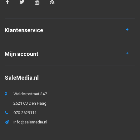
Klantenservice
Mijn account
SaleMedia.nl
Waldorpstraat 347
2521 CJ Den Haag
070-2629111
info@salemedia.nl