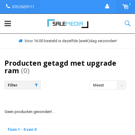
0
070 2629111
Voor 16:00 besteld is dezelfde (werk)dag verzonden!
Producten getagd met upgrade
ram
(0)
Filter
Meest
bekeken
Geen producten gevonden!...
Toon 1 - 0 van 0