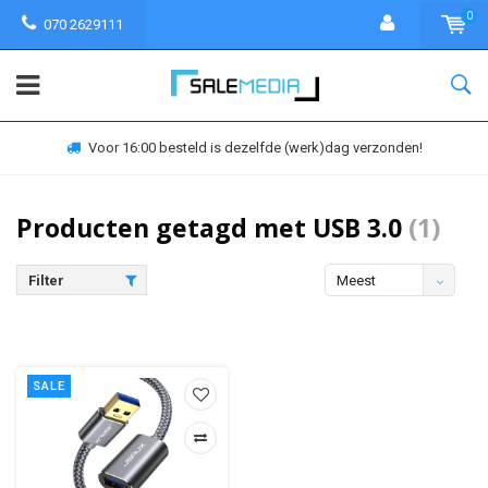
0
070 2629111
Voor 16:00 besteld is dezelfde (werk)dag verzonden!
Producten getagd met USB 3.0
(1)
Filter
Meest
bekeken
SALE