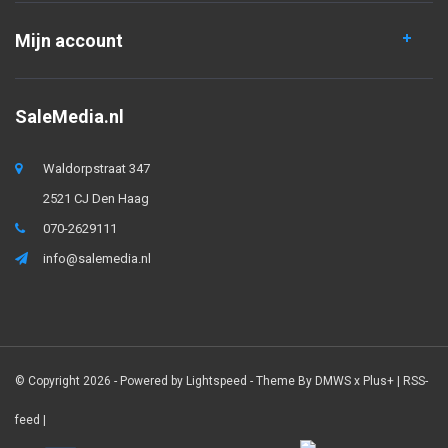
Mijn account
SaleMedia.nl
Waldorpstraat 347
2521 CJ Den Haag
070-2629111
info@salemedia.nl
© Copyright 2026 - Powered by
Lightspeed
- Theme By
DMWS
x
Plus+
|
RSS-
feed
|