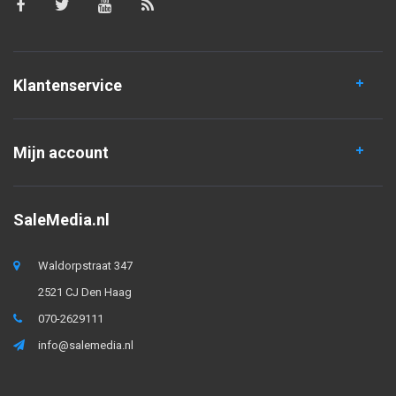
Klantenservice
Mijn account
SaleMedia.nl
Waldorpstraat 347
2521 CJ Den Haag
070-2629111
info@salemedia.nl