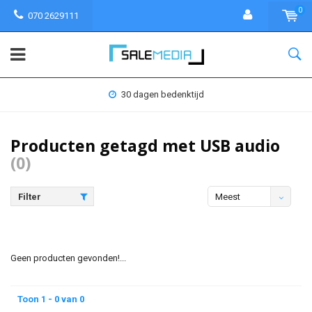
0
070 2629111
30 dagen bedenktijd
Producten getagd met USB audio
(0)
Filter
Meest
bekeken
Geen producten gevonden!...
Toon 1 - 0 van 0