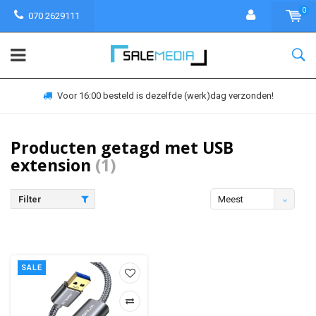
0
070 2629111
Voor 16:00 besteld is dezelfde (werk)dag verzonden!
Producten getagd met USB
extension
(1)
Filter
Meest
bekeken
SALE