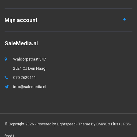
Mijn account
SaleMedia.nl
Waldorpstraat 347
2521 CJ Den Haag
070-2629111
info@salemedia.nl
© Copyright 2026 - Powered by
Lightspeed
- Theme By
DMWS
x
Plus+
|
RSS-
feed
|