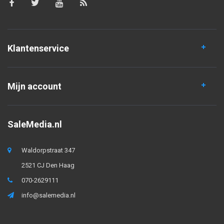
Klantenservice
Mijn account
SaleMedia.nl
Waldorpstraat 347
2521 CJ Den Haag
070-2629111
info@salemedia.nl