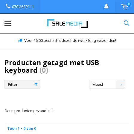
0
070 2629111
Voor 16:00 besteld is dezelfde (werk)dag verzonden!
Producten getagd met USB
keyboard
(0)
Filter
Meest
bekeken
Geen producten gevonden!...
Toon 1 - 0 van 0