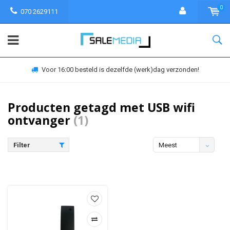
0
070 2629111
Voor 16:00 besteld is dezelfde (werk)dag verzonden!
Producten getagd met USB wifi
ontvanger
(1)
Filter
Meest
bekeken