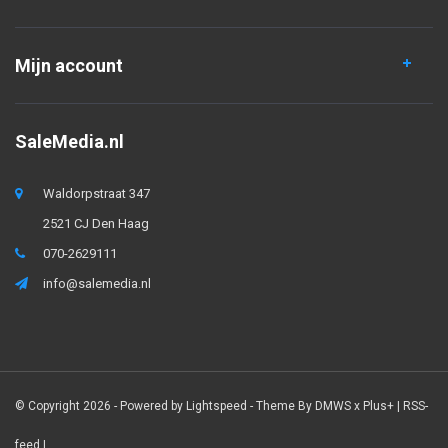
Mijn account
SaleMedia.nl
Waldorpstraat 347
2521 CJ Den Haag
070-2629111
info@salemedia.nl
© Copyright 2026 - Powered by
Lightspeed
- Theme By
DMWS
x
Plus+
|
RSS-
feed
|