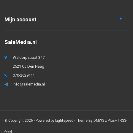
Mijn account
SaleMedia.nl
Waldorpstraat 347
2521 CJ Den Haag
070-2629111
info@salemedia.nl
© Copyright 2026 - Powered by
Lightspeed
- Theme By
DMWS
x
Plus+
|
RSS-
feed
|