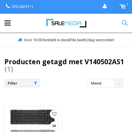
0
070 2629111
Voor 16:00 besteld is dezelfde (werk)dag verzonden!
Producten getagd met V140502AS1
(1)
Filter
Meest
bekeken