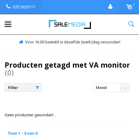
0
070 2629111
Voor 16:00 besteld is dezelfde (werk)dag verzonden!
Producten getagd met VA monitor
(0)
Filter
Meest
bekeken
Geen producten gevonden!...
Toon 1 - 0 van 0