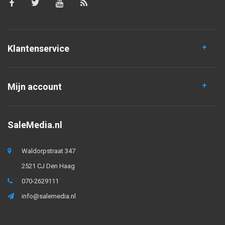
Klantenservice
Mijn account
SaleMedia.nl
Waldorpstraat 347
2521 CJ Den Haag
070-2629111
info@salemedia.nl