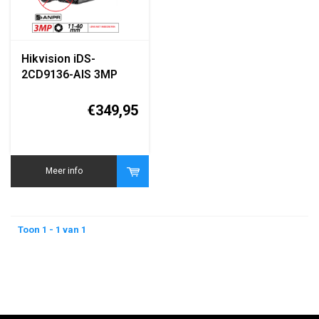
Hikvision iDS-
2CD9136-AIS 3MP
ANPR Network Traffic
Camera (Zonder
€349,95
Lens)
Meer info
Toon 1 - 1 van 1