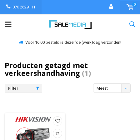
0
070 2629111
Voor 16:00 besteld is dezelfde (werk)dag verzonden!
Producten getagd met
verkeershandhaving
(1)
Filter
Meest
bekeken