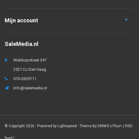
Mijn account
SaleMedia.nl
Waldorpstraat 347
2521 CJ Den Haag
070-2629111
info@salemedia.nl
© Copyright 2026 - Powered by
Lightspeed
- Theme By
DMWS
x
Plus+
|
RSS-
feed
|