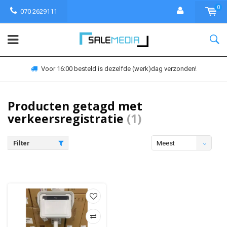
0
070 2629111
Voor 16:00 besteld is dezelfde (werk)dag verzonden!
Producten getagd met
verkeersregistratie
(1)
Filter
Meest
bekeken