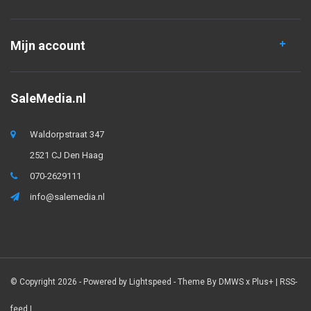
Mijn account
SaleMedia.nl
Waldorpstraat 347
2521 CJ Den Haag
070-2629111
info@salemedia.nl
© Copyright 2026 - Powered by
Lightspeed
- Theme By
DMWS
x
Plus+
|
RSS-
feed
|