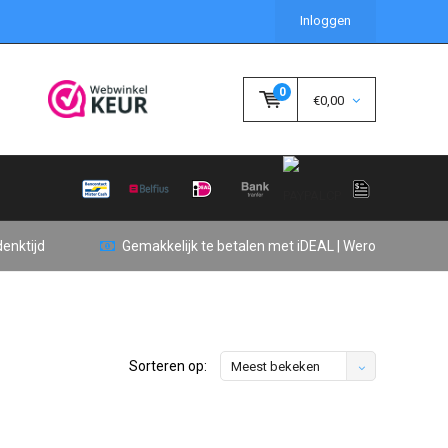
Inloggen
0
€0,00
enktijd
Gemakkelijk te betalen met iDEAL | Wero
Sorteren op:
Meest bekeken