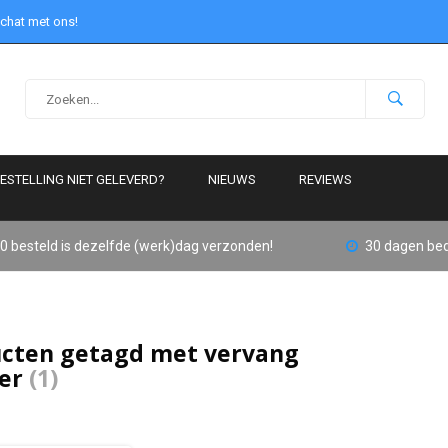
 chat met ons!
ESTELLING NIET GELEVERD?
NIEUWS
REVIEWS
0 besteld is dezelfde (werk)dag verzonden!
30 dagen bed
cten getagd met vervang
ker
(1)