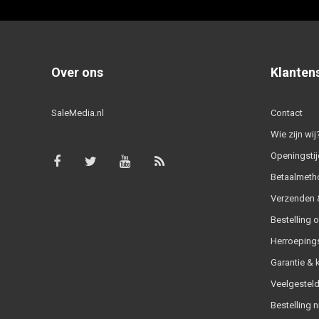
Over ons
Klanten
SaleMedia.nl
Contact
Wie zijn wij
Openingstij
Betaalmeth
Verzenden &
Bestelling 
Herroeping
Garantie & 
Veelgesteld
Bestelling n