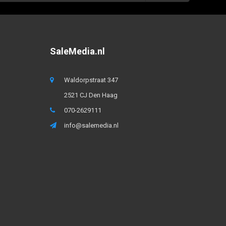
SaleMedia.nl
Waldorpstraat 347
2521 CJ Den Haag
070-2629111
info@salemedia.nl