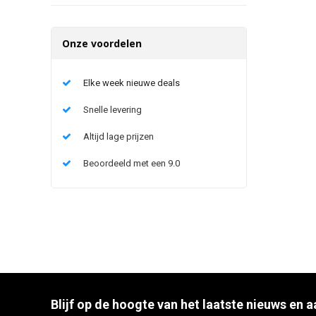
Onze voordelen
Elke week nieuwe deals
Snelle levering
Altijd lage prijzen
Beoordeeld met een 9.0
Blijf op de hoogte van het laatste nieuws en 