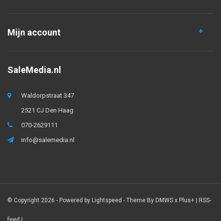
Mijn account
SaleMedia.nl
Waldorpstraat 347
2521 CJ Den Haag
070-2629111
info@salemedia.nl
© Copyright 2026 - Powered by
Lightspeed
- Theme By
DMWS
x
Plus+
|
RSS-
feed
|