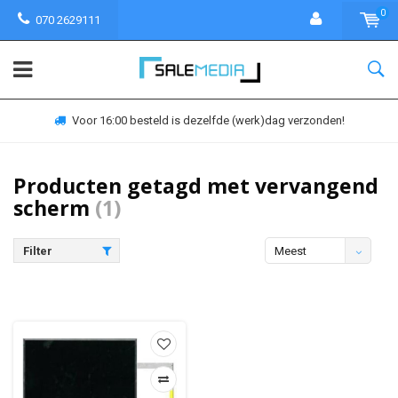
0
070 2629111
Voor 16:00 besteld is dezelfde (werk)dag verzonden!
Producten getagd met vervangend
scherm
(1)
Filter
Meest
bekeken