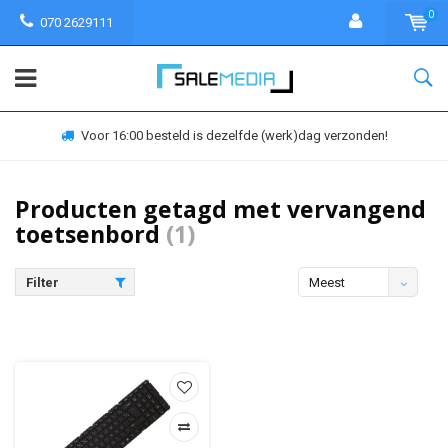
0
070 2629111
Voor 16:00 besteld is dezelfde (werk)dag verzonden!
Producten getagd met vervangend
toetsenbord
(1)
Filter
Meest
bekeken