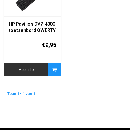
HP Pavilion DV7-4000
toetsenbord QWERTY
vervanging zwart
€9,95
Meer info
Toon 1 - 1 van 1