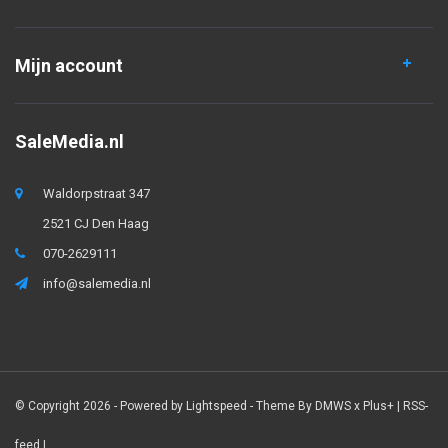
Mijn account
SaleMedia.nl
Waldorpstraat 347
2521 CJ Den Haag
070-2629111
info@salemedia.nl
© Copyright 2026 - Powered by
Lightspeed
- Theme By
DMWS
x
Plus+
|
RSS-
feed
|