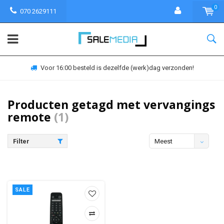
0
070 2629111
Voor 16:00 besteld is dezelfde (werk)dag verzonden!
Producten getagd met vervangings
remote
(1)
Filter
Meest
bekeken
SALE