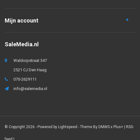
Mijn account
SaleMedia.nl
Waldorpstraat 347
2521 CJ Den Haag
070-2629111
info@salemedia.nl
© Copyright 2026 - Powered by
Lightspeed
- Theme By
DMWS
x
Plus+
|
RSS-
feed
|