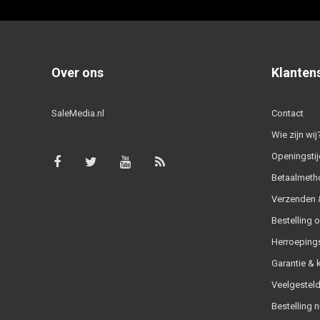
Over ons
Klanten
SaleMedia.nl
Contact
Wie zijn wij
Openingstij
Betaalmeth
Verzenden &
Bestelling 
Herroeping
Garantie & 
Veelgesteld
Bestelling n