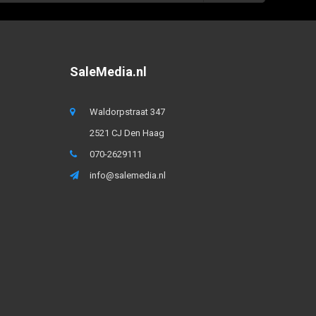
SaleMedia.nl
Waldorpstraat 347
2521 CJ Den Haag
070-2629111
info@salemedia.nl