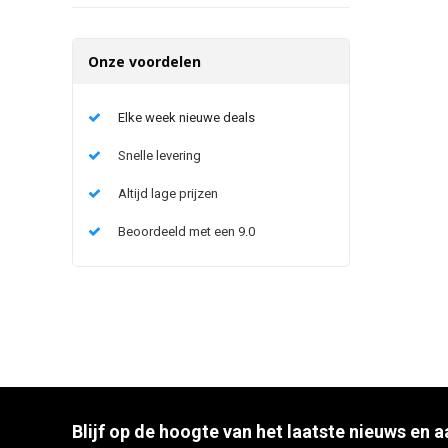
Onze voordelen
Elke week nieuwe deals
Snelle levering
Altijd lage prijzen
Beoordeeld met een 9.0
Blijf op de hoogte van het laatste nieuws en 