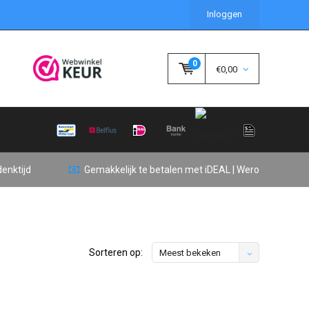
Inloggen
0
€0,00
enktijd
Gemakkelijk te betalen met iDEAL | Wero
Sorteren op:
Meest bekeken