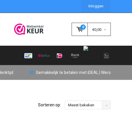
Inloggen
0
€0,00
enktijd
Gemakkelijk te betalen met iDEAL | Wero
Sorteren op:
Meest bekeken