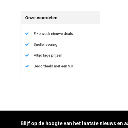
Onze voordelen
Elke week nieuwe deals
Snelle levering
Altijd lage prijzen
Beoordeeld met een 9.0
Blijf op de hoogte van het laatste nieuws en 