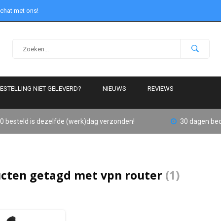
 chat met ons!
ESTELLING NIET GELEVERD?
NIEUWS
REVIEWS
0 besteld is dezelfde (werk)dag verzonden!
30 dagen bed
cten getagd met vpn router
(1)