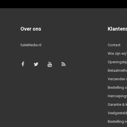
Over ons
Klanten
SaleMedia.nl
Contact
Wie zijn wij
Openingstij
Betaalmeth
Verzenden &
Bestelling 
Herroeping
Garantie & 
Veelgesteld
Bestelling n