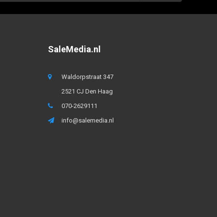
SaleMedia.nl
Waldorpstraat 347
2521 CJ Den Haag
070-2629111
info@salemedia.nl