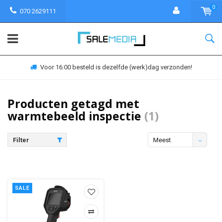
0
070 2629111
Voor 16:00 besteld is dezelfde (werk)dag verzonden!
Producten getagd met
warmtebeeld inspectie
(1)
Filter
Meest
bekeken
SALE