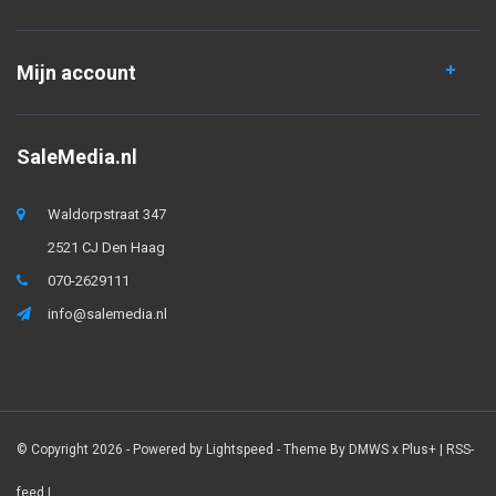
Mijn account
SaleMedia.nl
Waldorpstraat 347
2521 CJ Den Haag
070-2629111
info@salemedia.nl
© Copyright 2026 - Powered by
Lightspeed
- Theme By
DMWS
x
Plus+
|
RSS-
feed
|