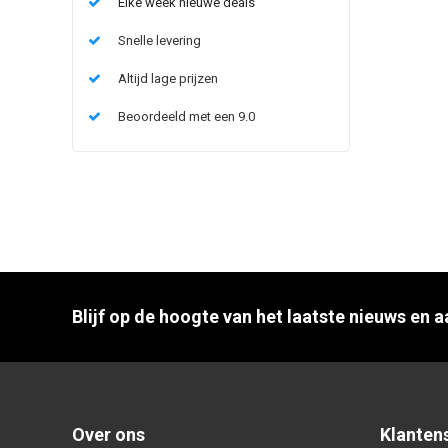
Elke week nieuwe deals
Snelle levering
Altijd lage prijzen
Beoordeeld met een 9.0
Blijf op de hoogte van het laatste nieuws en 
Over ons
Klanten