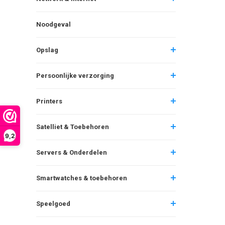
Noodgeval
Opslag
Persoonlijke verzorging
Printers
Satelliet & Toebehoren
9,2
Servers & Onderdelen
Smartwatches & toebehoren
Speelgoed