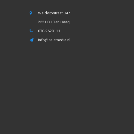
Waldorpstraat 347
2521 CJ Den Haag
070-2629111
info@salemedia.nl