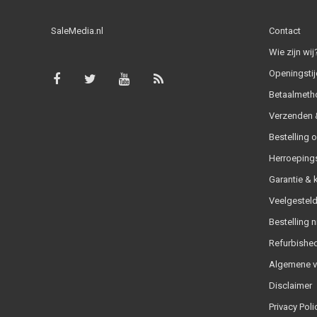
SaleMedia.nl
Contact
Wie zijn wij
Openingstij
Betaalmeth
Verzenden &
Bestelling 
Herroeping
Garantie & 
Veelgesteld
Bestelling n
Refurbished
Algemene 
Disclaimer
Privacy Poli