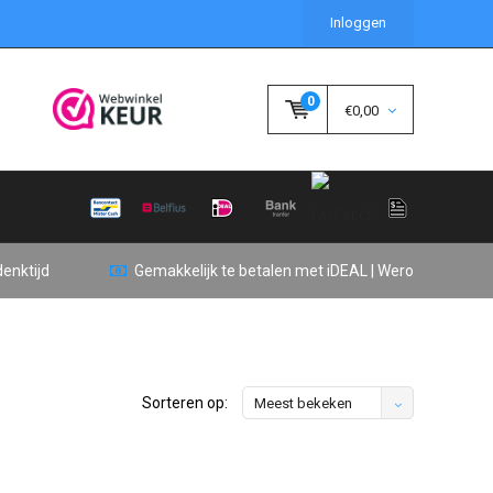
Inloggen
0
€0,00
enktijd
Gemakkelijk te betalen met iDEAL | Wero
Sorteren op:
Meest bekeken